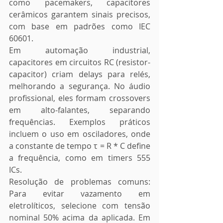
como pacemakers, capacitores 
cerâmicos garantem sinais precisos, 
com base em padrões como IEC 
60601.
Em automação industrial, 
capacitores em circuitos RC (resistor-
capacitor) criam delays para relés, 
melhorando a segurança. No áudio 
profissional, eles formam crossovers 
em alto-falantes, separando 
frequências. Exemplos práticos 
incluem o uso em osciladores, onde 
a constante de tempo τ = R * C define 
a frequência, como em timers 555 
ICs.
Resolução de problemas comuns: 
Para evitar vazamento em 
eletrolíticos, selecione com tensão 
nominal 50% acima da aplicada. Em 