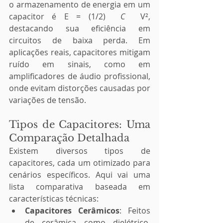
o armazenamento de energia em um 
capacitor é E = (1/2) 
 C 
 V², 
destacando sua eficiência em 
circuitos de baixa perda. Em 
aplicações reais, capacitores mitigam 
ruído em sinais, como em 
amplificadores de áudio profissional, 
onde evitam distorções causadas por 
variações de tensão.
Tipos de Capacitores: Uma 
Comparação Detalhada
Existem diversos tipos de 
capacitores, cada um otimizado para 
cenários específicos. Aqui vai uma 
lista comparativa baseada em 
características técnicas:
Capacitores Cerâmicos
: Feitos 
de cerâmica como dielétrico, 