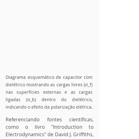
Diagrama esquemático de capacitor com 
dielétrico mostrando as cargas livres (σ_f) 
nas superfícies externas e as cargas 
ligadas (σ_b) dentro do dielétrico, 
indicando o efeito da polarização elétrica.
Referenciando fontes científicas, 
como o livro "Introduction to 
Electrodynamics" de David J. Griffiths, 