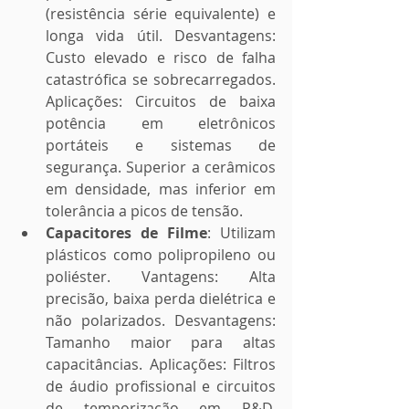
(resistência série equivalente) e 
longa vida útil. Desvantagens: 
Custo elevado e risco de falha 
catastrófica se sobrecarregados. 
Aplicações: Circuitos de baixa 
potência em eletrônicos 
portáteis e sistemas de 
segurança. Superior a cerâmicos 
em densidade, mas inferior em 
tolerância a picos de tensão.
Capacitores de Filme
: Utilizam 
plásticos como polipropileno ou 
poliéster. Vantagens: Alta 
precisão, baixa perda dielétrica e 
não polarizados. Desvantagens: 
Tamanho maior para altas 
capacitâncias. Aplicações: Filtros 
de áudio profissional e circuitos 
de temporização em P&D. 