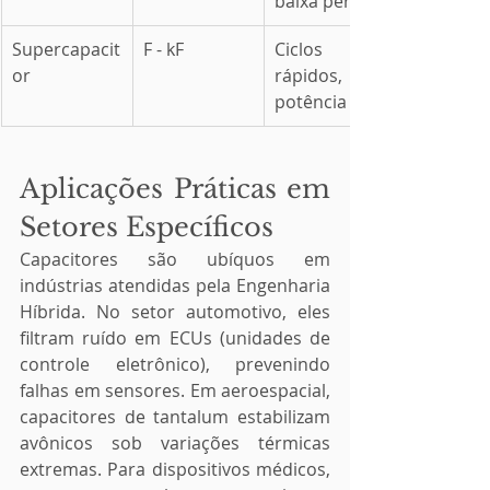
baixa perda
Supercapacit
F - kF
Ciclos 
or
rápidos, alta 
potência
Aplicações Práticas em 
Setores Específicos
Capacitores são ubíquos em 
indústrias atendidas pela Engenharia 
Híbrida. No setor automotivo, eles 
filtram ruído em ECUs (unidades de 
controle eletrônico), prevenindo 
falhas em sensores. Em aeroespacial, 
capacitores de tantalum estabilizam 
avônicos sob variações térmicas 
extremas. Para dispositivos médicos, 