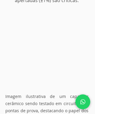
apertadas (±1%) são críticas.
Imagem ilustrativa de um capacitor 
cerâmico sendo testado em circuito com 
pontas de prova, destacando o papel dos 
capacitores na estabilização de sinais e 
filtragem em aplicações eletrônicas.