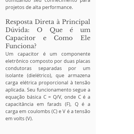
otimizando seu conhecimento para 
projetos de alta performance.
Resposta Direta à Principal 
Dúvida: O Que é um 
Capacitor e Como Ele 
Funciona?
Um capacitor é um componente 
eletrônico composto por duas placas 
condutoras separadas por um 
isolante (dielétrico), que armazena 
carga elétrica proporcional à tensão 
aplicada. Seu funcionamento segue a 
equação básica C = Q/V, onde C é a 
capacitância em farads (F), Q é a 
carga em coulombs (C) e V é a tensão 
em volts (V). 