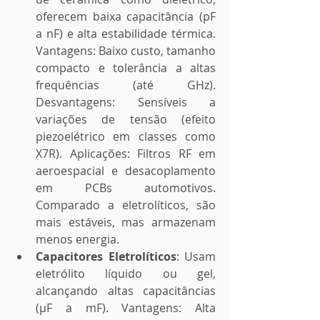
oferecem baixa capacitância (pF 
a nF) e alta estabilidade térmica. 
Vantagens: Baixo custo, tamanho 
compacto e tolerância a altas 
frequências (até GHz). 
Desvantagens: Sensíveis a 
variações de tensão (efeito 
piezoelétrico em classes como 
X7R). Aplicações: Filtros RF em 
aeroespacial e desacoplamento 
em PCBs automotivos. 
Comparado a eletrolíticos, são 
mais estáveis, mas armazenam 
menos energia.
Capacitores Eletrolíticos
: Usam 
eletrólito líquido ou gel, 
alcançando altas capacitâncias 
(μF a mF). Vantagens: Alta 