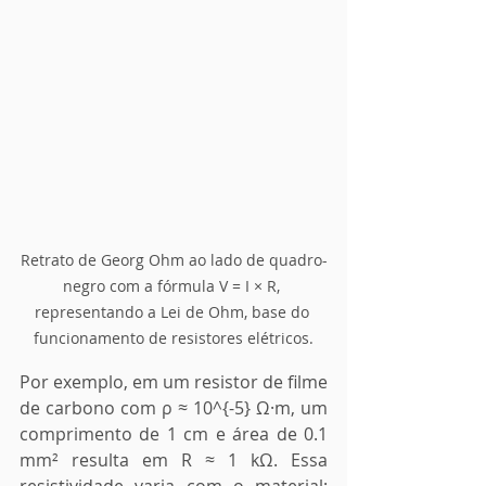
Retrato de Georg Ohm ao lado de quadro-
negro com a fórmula V = I × R, 
representando a Lei de Ohm, base do 
funcionamento de resistores elétricos.
Por exemplo, em um resistor de filme 
de carbono com ρ ≈ 10^{-5} Ω·m, um 
comprimento de 1 cm e área de 0.1 
mm² resulta em R ≈ 1 kΩ. Essa 