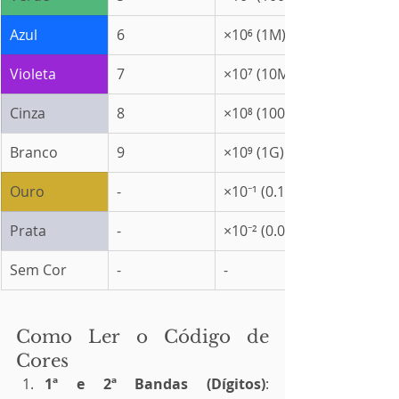
Azul
6
×10⁶ (1M)
Violeta
7
×10⁷ (10M)
Cinza
8
×10⁸ (100M)
Branco
9
×10⁹ (1G)
Ouro
-
×10⁻¹ (0.1)
Prata
-
×10⁻² (0.01)
Sem Cor
-
-
Como Ler o Código de 
Cores
1ª e 2ª Bandas (Dígitos)
: 