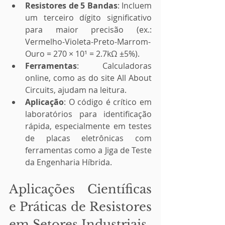
Resistores de 5 Bandas
: Incluem 
um terceiro dígito significativo 
para maior precisão (ex.: 
Vermelho-Violeta-Preto-Marrom-
Ouro = 270 × 10¹ = 2.7kΩ ±5%).
Ferramentas
: Calculadoras 
online, como as do site All About 
Circuits, ajudam na leitura.
Aplicação
: O código é crítico em 
laboratórios para identificação 
rápida, especialmente em testes 
de placas eletrônicas com 
ferramentas como a Jiga de Teste 
da Engenharia Híbrida.
Aplicações Científicas 
e Práticas de Resistores 
em Setores Industriais