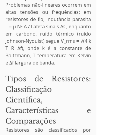
Problemas não-lineares ocorrem em 
altas tensões ou frequências: em 
resistores de fio, indutância parasita 
L = μ N² A / l afeta sinais AC, enquanto 
em carbono, ruído térmico (ruído 
Johnson-Nyquist) segue V_rms = √(4 k 
T R Δf), onde k é a constante de 
Boltzmann, T temperatura em Kelvin 
e Δf largura de banda.
Tipos de Resistores: 
Classificação 
Científica, 
Características e 
Comparações
Resistores são classificados por 