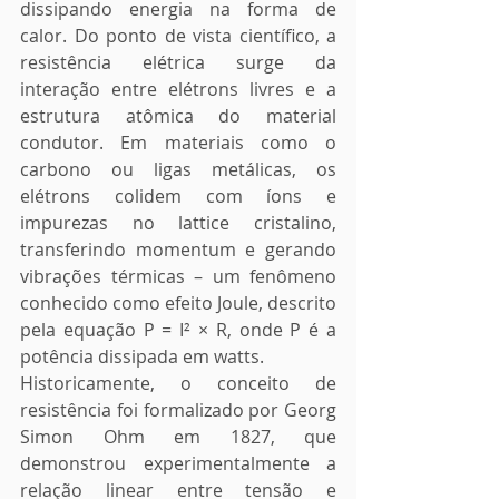
dissipando energia na forma de 
calor. Do ponto de vista científico, a 
resistência elétrica surge da 
interação entre elétrons livres e a 
estrutura atômica do material 
condutor. Em materiais como o 
carbono ou ligas metálicas, os 
elétrons colidem com íons e 
impurezas no lattice cristalino, 
transferindo momentum e gerando 
vibrações térmicas – um fenômeno 
conhecido como efeito Joule, descrito 
pela equação P = I² × R, onde P é a 
potência dissipada em watts.
Historicamente, o conceito de 
resistência foi formalizado por Georg 
Simon Ohm em 1827, que 
demonstrou experimentalmente a 
relação linear entre tensão e 