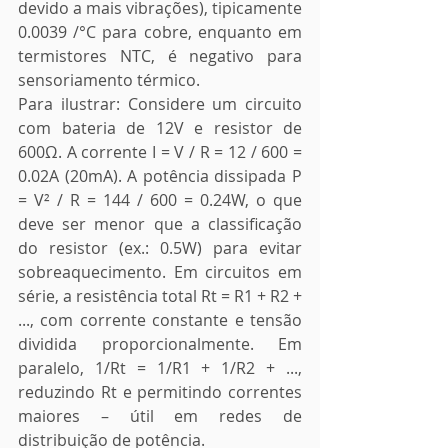
devido a mais vibrações), tipicamente 
0.0039 /°C para cobre, enquanto em 
termistores NTC, é negativo para 
sensoriamento térmico.
Para ilustrar: Considere um circuito 
com bateria de 12V e resistor de 
600Ω. A corrente I = V / R = 12 / 600 = 
0.02A (20mA). A potência dissipada P 
= V² / R = 144 / 600 = 0.24W, o que 
deve ser menor que a classificação 
do resistor (ex.: 0.5W) para evitar 
sobreaquecimento. Em circuitos em 
série, a resistência total Rt = R1 + R2 + 
..., com corrente constante e tensão 
dividida proporcionalmente. Em 
paralelo, 1/Rt = 1/R1 + 1/R2 + ..., 
reduzindo Rt e permitindo correntes 
maiores – útil em redes de 
distribuição de potência.