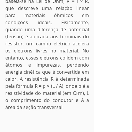
baseia-se na Lei de Ohm, V = I × R, 
que descreve uma relação linear 
para materiais ôhmicos em 
condições ideais. Fisicamente, 
quando uma diferença de potencial 
(tensão) é aplicada aos terminais do 
resistor, um campo elétrico acelera 
os elétrons livres no material. No 
entanto, esses elétrons colidem com 
átomos e impurezas, perdendo 
energia cinética que é convertida em 
calor. A resistência R é determinada 
pela fórmula R = ρ × (L / A), onde ρ é a 
resistividade do material (em Ω·m), L 
o comprimento do condutor e A a 
área da seção transversal.