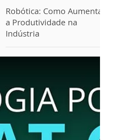
11 de jun. de 2024
3 min de leitura
Robótica: Como Aumentar
a Produtividade na
Indústria