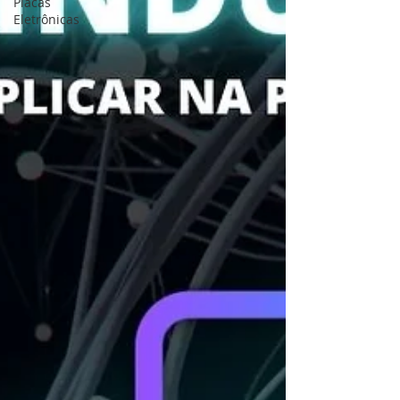
Placas
Eletrônicas