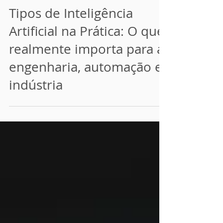
25 de mar.
4 min de leitura
Tipos de Inteligência
Artificial na Prática: O que
realmente importa para a
engenharia, automação e
indústria