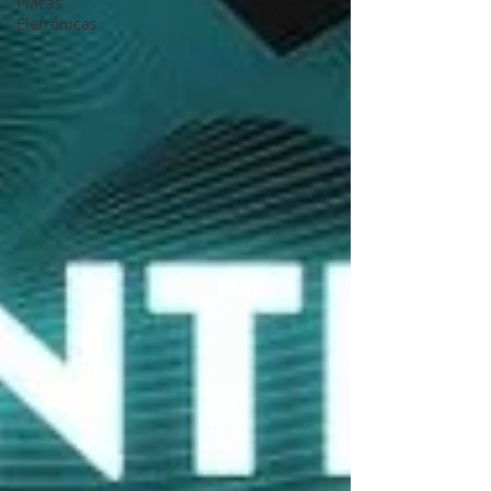
Placas
Eletrônicas