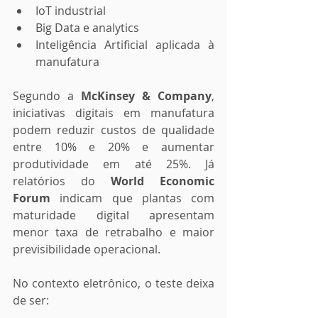
IoT industrial
Big Data e analytics
Inteligência Artificial aplicada à 
manufatura
Segundo a 
McKinsey & Company
, 
iniciativas digitais em manufatura 
podem reduzir custos de qualidade 
entre 10% e 20% e aumentar 
produtividade em até 25%. Já 
relatórios do 
World Economic 
Forum
 indicam que plantas com 
maturidade digital apresentam 
menor taxa de retrabalho e maior 
previsibilidade operacional.
No contexto eletrônico, o teste deixa 
de ser: