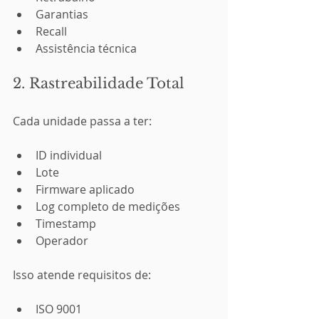
Garantias
Recall
Assistência técnica
2. Rastreabilidade Total
Cada unidade passa a ter:
ID individual
Lote
Firmware aplicado
Log completo de medições
Timestamp
Operador
Isso atende requisitos de:
ISO 9001