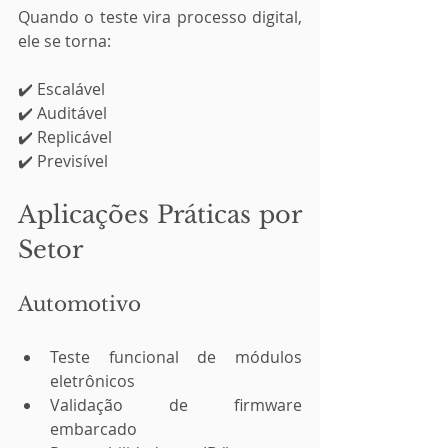
Quando o teste vira processo digital, 
ele se torna:
✔️ Escalável
✔️ Auditável
✔️ Replicável
✔️ Previsível
Aplicações Práticas por 
Setor
Automotivo
Teste funcional de módulos 
eletrônicos
Validação de firmware 
embarcado