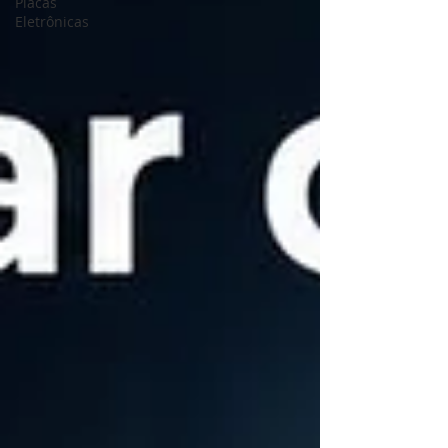
Placas
Eletrônicas