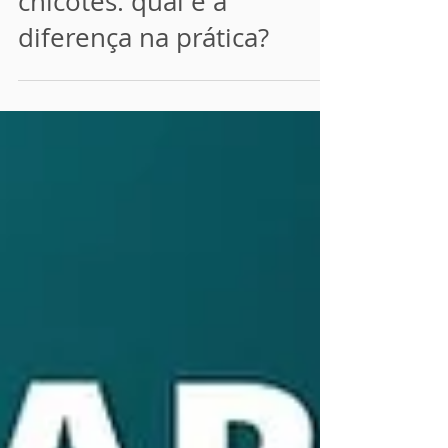
Multímetro vs. testador
automático de cabos e
chicotes: qual é a
diferença na prática?