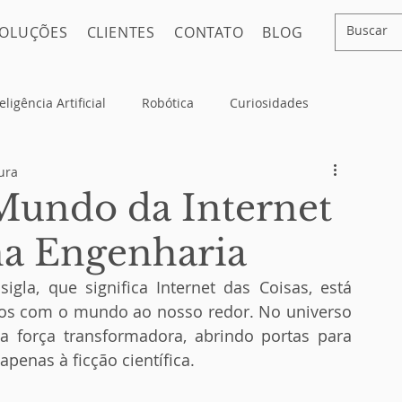
OLUÇÕES
CLIENTES
CONTATO
BLOG
eligência Artificial
Robótica
Curiosidades
ura
undo da Internet
 na Engenharia
os com o mundo ao nosso redor. No universo 
força transformadora, abrindo portas para 
penas à ficção científica.