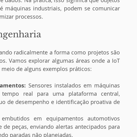
de dados. Na prática, isso significa que objetos 
té máquinas industriais, podem se comunicar 
timizar processos.
ngenharia
s. Vamos explorar algumas áreas onde a IoT 
 meio de alguns exemplos práticos:
amentos:
 Sensores instalados em máquinas 
 tempo real para uma plataforma central, 
o de desempenho e identificação proativa de 
 embutidos em equipamentos automotivos 
de peças, enviando alertas antecipados para 
ndo paradas não planejadas.