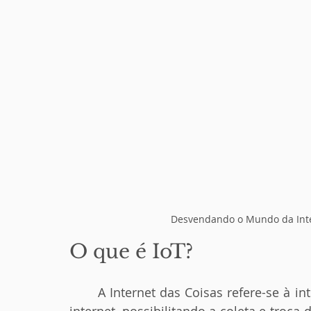
Desvendando o Mundo da Inter
O que é IoT?
	A Internet das Coisas refere-se à interconexão de dispositivos físicos por meio da 