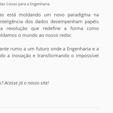
 das Coisas para a Engenharia.
inteligência dos dados desempenham papéis 
ma revolução que redefine a forma como 
oldamos o mundo ao nosso redor. 
do a inovação e transformando o impossível 
? Acesse já o nosso site!