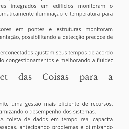
es integrados em edifícios monitoram o 
omaticamente iluminação e temperatura para 
ores em pontes e estruturas monitoram 
tação, possibilitando a detecção precoce de 
terconectados ajustam seus tempos de acordo 
ndo congestionamentos e melhorando a fluidez 
net das Coisas para a 
ite uma gestão mais eficiente de recursos, 
aximizando o desempenho dos sistemas.
 A coleta de dados em tempo real capacita 
sadas, antecipando problemas e otimizando 