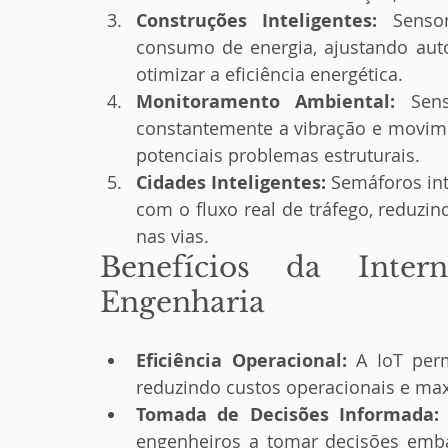
Construções Inteligentes:
 Sensor
consumo de energia, ajustando aut
otimizar a eficiência energética.
Monitoramento Ambiental:
 Sens
constantemente a vibração e movimen
potenciais problemas estruturais.
Cidades Inteligentes:
 Semáforos in
com o fluxo real de tráfego, reduzi
nas vias.
Benefícios da Inter
Engenharia
Eficiência Operacional:
 A IoT perm
reduzindo custos operacionais e m
Tomada de Decisões Informada:
engenheiros a tomar decisões emba