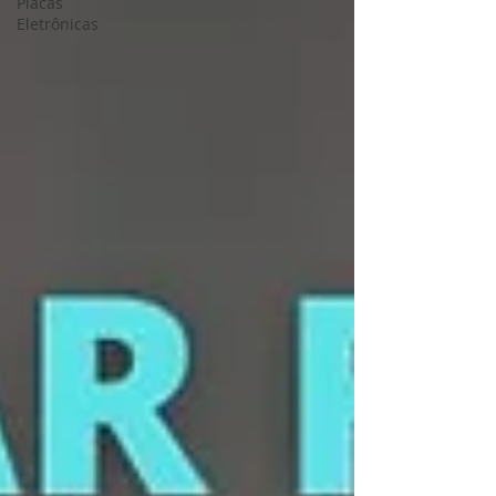
Placas
Eletrônicas