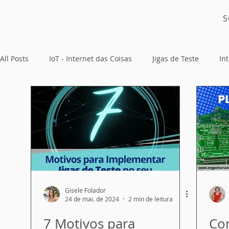
S
All Posts
IoT - Internet das Coisas
Jigas de Teste
Int
Placas Eletrônicas
Gisele Folador
24 de mai. de 2024
2 min de leitura
7 Motivos para
Com