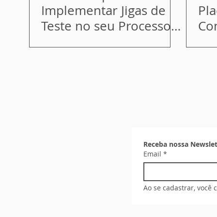
Implementar Jigas de
Pla
Teste no seu Processo
Co
Produtivo
mo
F
Receba nossa Newslet
Email
*
Ao se cadastrar, você