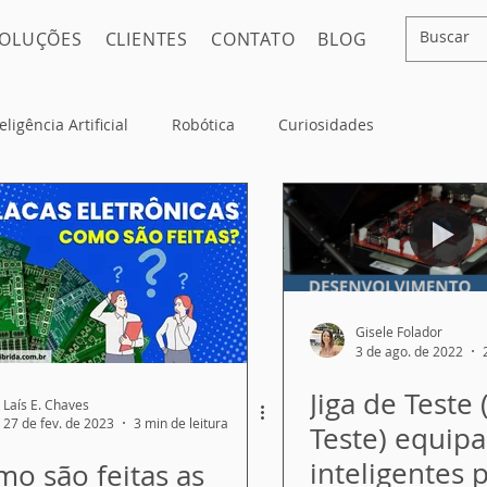
OLUÇÕES
CLIENTES
CONTATO
BLOG
eligência Artificial
Robótica
Curiosidades
Gisele Folador
3 de ago. de 2022
Jiga de Teste
Laís E. Chaves
27 de fev. de 2023
3 min de leitura
Teste) equip
inteligentes 
o são feitas as