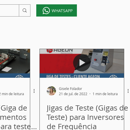
WHATSAPP
Gisele Folador
2 min de leitura
21 de jul. de 2022
1 min de leitura
 (Giga de
Jigas de Teste (Gigas de
amentos
Teste) para Inversores
para testes
de Frequência