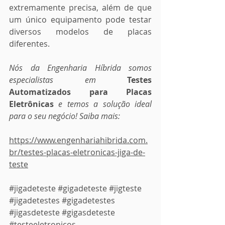
extremamente precisa, além de que 
um único equipamento pode testar 
diversos modelos de placas 
diferentes.
Nós da Engenharia Híbrida somos 
especialistas em 
Testes 
Automatizados para Placas 
Eletrônicas
 e temos a solução ideal 
para o seu negócio! Saiba mais:
https://www.engenhariahibrida.com.
br/testes-placas-eletronicas-jiga-de-
teste
#jigadeteste
#gigadeteste
#jigteste
#jigadetestes
#gigadetestes
#jigasdeteste
#gigasdeteste
#testeeletronicos