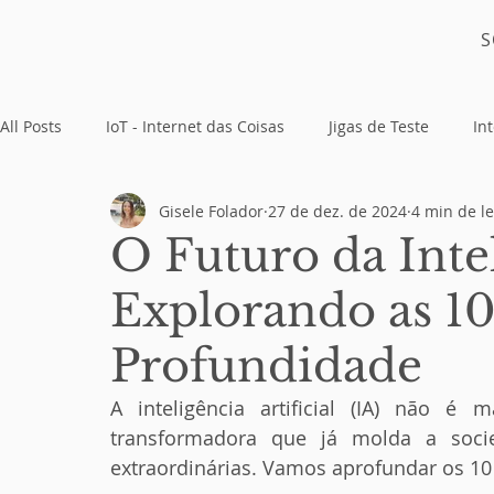
S
All Posts
IoT - Internet das Coisas
Jigas de Teste
Int
Gisele Folador
27 de dez. de 2024
4 min de le
Placas Eletrônicas
O Futuro da Intel
Explorando as 1
Profundidade
A inteligência artificial (IA) não é
transformadora que já molda a socie
extraordinárias. Vamos aprofundar os 10 