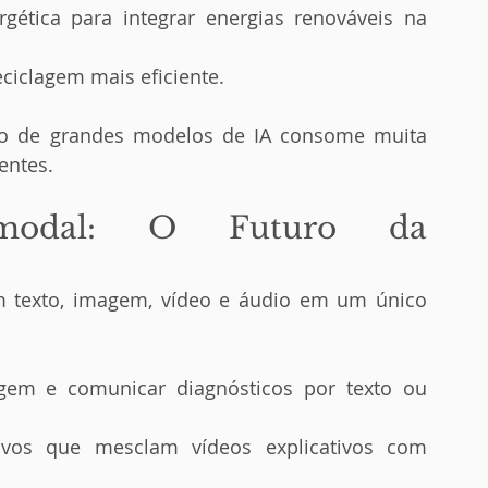
ética para integrar energias renováveis na 
ciclagem mais eficiente.
o de grandes modelos de IA consome muita 
entes.
imodal: O Futuro da 
 texto, imagem, vídeo e áudio em um único 
gem e comunicar diagnósticos por texto ou 
tivos que mesclam vídeos explicativos com 