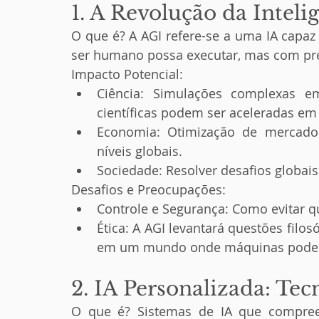
1. A Revolução da Intelig
O que é? A AGI refere-se a uma IA capaz 
ser humano possa executar, mas com prec
Impacto Potencial:
Ciência: Simulações complexas em 
científicas podem ser aceleradas em
Economia: Otimização de mercados
níveis globais.
Sociedade: Resolver desafios globai
Desafios e Preocupações:
Controle e Segurança: Como evitar 
Ética: A AGI levantará questões filo
em um mundo onde máquinas podem
2. IA Personalizada: Te
O que é? Sistemas de IA que compreen