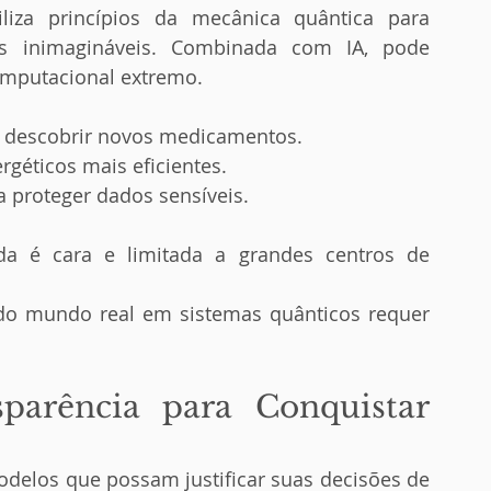
iza princípios da mecânica quântica para 
s inimagináveis. Combinada com IA, pode 
omputacional extremo.
a descobrir novos medicamentos.
géticos mais eficientes.
a proteger dados sensíveis.
da é cara e limitada a grandes centros de 
do mundo real em sistemas quânticos requer 
sparência para Conquistar 
 modelos que possam justificar suas decisões de 