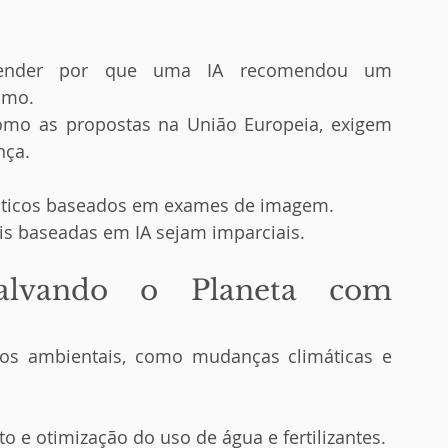
ntender por que uma IA recomendou um 
imo.
mo as propostas na União Europeia, exigem 
nça.
ósticos baseados em exames de imagem.
iais baseadas em IA sejam imparciais.
Salvando o Planeta com 
ios ambientais, como mudanças climáticas e 
o e otimização do uso de água e fertilizantes.