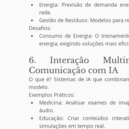
Energia: Previsão de demanda energ
rede.
Gestão de Resíduos: Modelos para re
Desafios:
Consumo de Energia: O treinament
energia, exigindo soluções mais efici
6. Interação Mult
Comunicação com IA
O que é? Sistemas de IA que combinam
modelo.
Exemplos Práticos:
Medicina: Analisar exames de ima
áudio.
Educação: Criar conteúdos intera
simulações em tempo real.