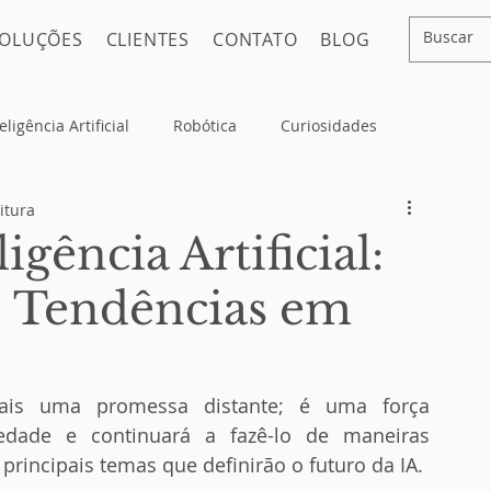
OLUÇÕES
CLIENTES
CONTATO
BLOG
eligência Artificial
Robótica
Curiosidades
itura
igência Artificial:
0 Tendências em
 mais uma promessa distante; é uma força 
dade e continuará a fazê-lo de maneiras 
principais temas que definirão o futuro da IA.