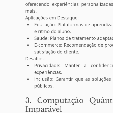
oferecendo experiências personalizad
mais.
Aplicações em Destaque:
Educação: Plataformas de aprendiza
e ritmo do aluno.
Saúde: Planos de tratamento adaptado
E-commerce: Recomendação de produ
satisfação do cliente.
Desafios:
Privacidade: Manter a confidenc
experiências.
Inclusão: Garantir que as soluções 
públicos.
3. Computação Quânt
Imparável