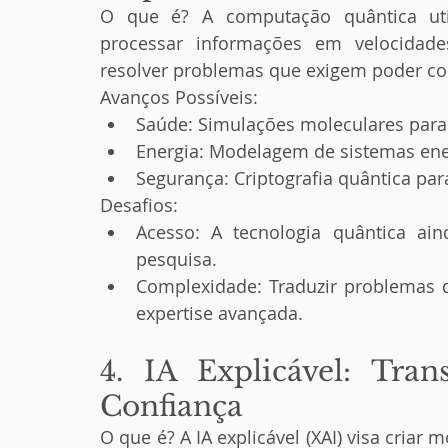
O que é? A computação quântica util
processar informações em velocidade
resolver problemas que exigem poder c
Avanços Possíveis:
Saúde: Simulações moleculares par
Energia: Modelagem de sistemas ener
Segurança: Criptografia quântica par
Desafios:
Acesso: A tecnologia quântica ain
pesquisa.
Complexidade: Traduzir problemas 
expertise avançada.
4. IA Explicável: Tran
Confiança
O que é? A IA explicável (XAI) visa criar