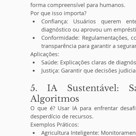
forma compreensível para humanos.
Por que isso importa?
Confiança: Usuários querem e
diagnóstico ou aprovou um emprést
Conformidade: Regulamentações, co
transparência para garantir a segura
Aplicações:
Saúde: Explicações claras de diagn
Justiça: Garantir que decisões judic
5. IA Sustentável: 
Algoritmos
O que é? Usar IA para enfrentar desaf
desperdício de recursos.
Exemplos Práticos:
Agricultura Inteligente: Monitorament