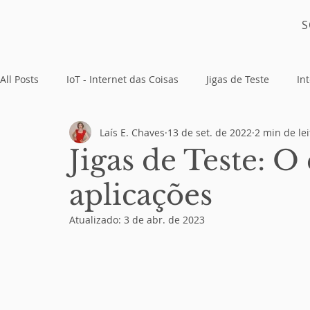
S
All Posts
IoT - Internet das Coisas
Jigas de Teste
Int
Laís E. Chaves
13 de set. de 2022
2 min de le
Placas Eletrônicas
Jigas de Teste: O 
aplicações
Atualizado:
3 de abr. de 2023