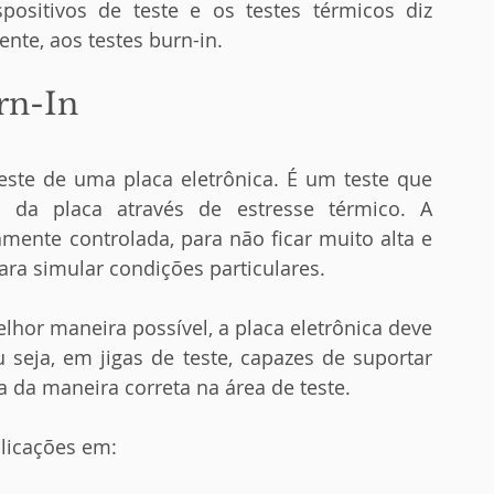
ente, aos testes burn-in.
rn-In 
s da placa através de estresse térmico. A 
mente controlada, para não ficar muito alta e 
ara simular condições particulares.
 seja, em jigas de teste, capazes de suportar 
 da maneira correta na área de teste.
plicações em: 