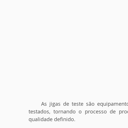
	As jigas de teste são equipamentos que garantem o funcionamento dos itens 
testados, tornando o processo de pr
qualidade definido.