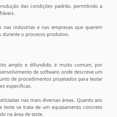
iáveis.
s durante o processo produtivo.
 
senvolvimento de software, onde descreve um 
junto de procedimentos projetados para testar 
s específicas.
de teste se trata de um equipamento concreto 
do na área de teste.