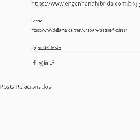
https://www.engenhariahibrida.com.br/ji
Fonte:
https://www.dellamarca.it/en/what-are-testing-fixtures/
Jigas de Teste
Posts Relacionados