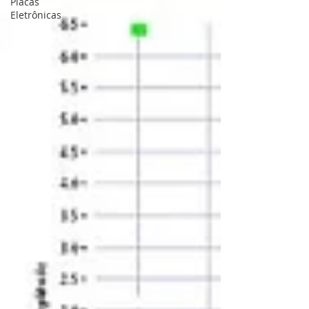
Placas
Eletrônicas