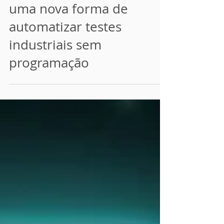
LabVIEW x Software Hub:
uma nova forma de
automatizar testes
industriais sem
programação