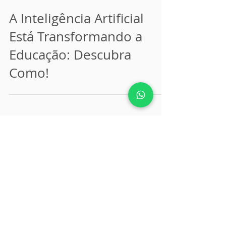
30 de abr. de 2024
2 min de leitura
A Inteligência Artificial
Está Transformando a
Educação: Descubra
Como!
Fale Conosco
CONTATE-NOS
WHATSAPP