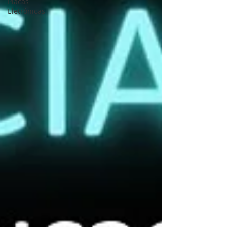
Placas
Eletrônicas