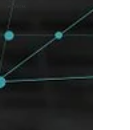
Placas
Eletrônicas