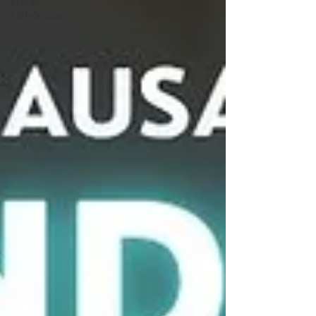
Placas
Eletrônicas