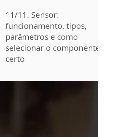
7 de mai.
15 min de leitura
11/11. Sensor:
funcionamento, tipos,
parâmetros e como
selecionar o componente
certo