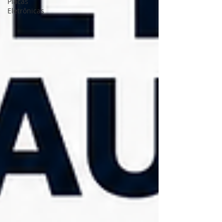
Placas
Eletrônicas