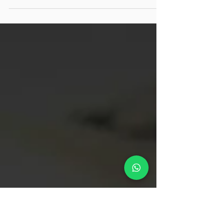
não fecha o ciclo da
qualidade?