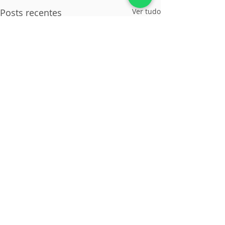
Posts recentes
Ver tudo
Fale Conosco
CONTATE-NOS