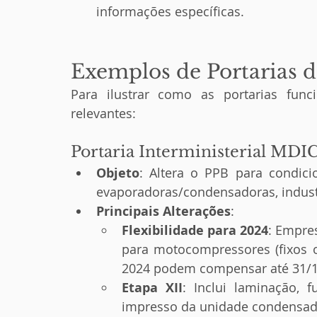
informações específicas.
Exemplos de Portarias 
Para ilustrar como as portarias func
relevantes:
Portaria Interministerial MD
Objeto
: Altera o PPB para condici
evaporadoras/condensadoras, indust
Principais Alterações
:
Flexibilidade para 2024
: Empre
para motocompressores (fixos ou
2024 podem compensar até 31/12
Etapa XII
: Inclui laminação, f
impresso da unidade condensad