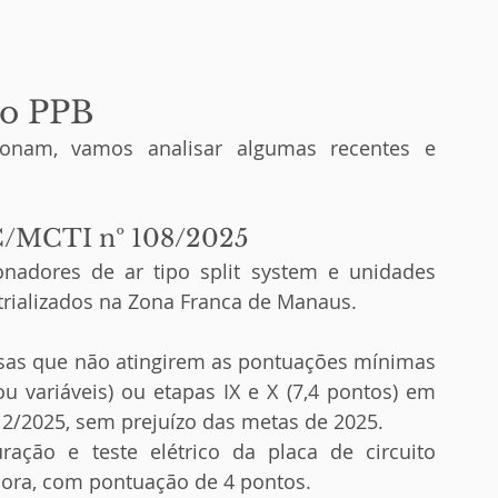
do PPB
ionam, vamos analisar algumas recentes e 
IC/MCTI nº 108/2025
onadores de ar tipo split system e unidades 
rializados na Zona Franca de Manaus.
sas que não atingirem as pontuações mínimas 
 variáveis) ou etapas IX e X (7,4 pontos) em 
/2025, sem prejuízo das metas de 2025.
uração e teste elétrico da placa de circuito 
ora, com pontuação de 4 pontos.