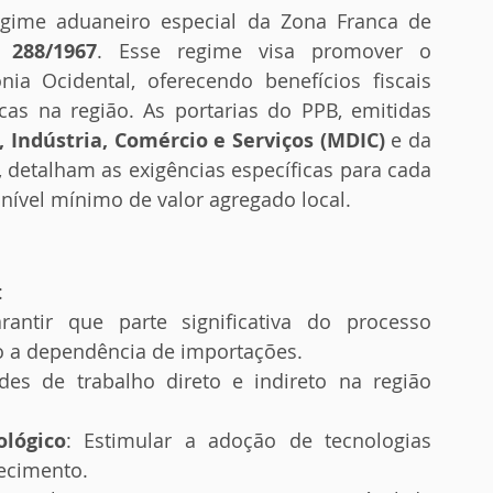
egime aduaneiro especial da Zona Franca de 
 288/1967
. Esse regime visa promover o 
 Ocidental, oferecendo benefícios fiscais 
as na região. As portarias do PPB, emitidas 
 Indústria, Comércio e Serviços (MDIC)
 e da 
, detalham as exigências específicas para cada 
nível mínimo de valor agregado local.
:
rantir que parte significativa do processo 
do a dependência de importações.
des de trabalho direto e indireto na região 
lógico
: Estimular a adoção de tecnologias 
ecimento.