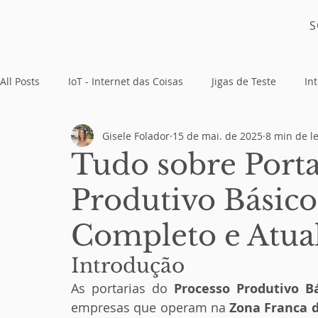
S
All Posts
IoT - Internet das Coisas
Jigas de Teste
Int
Gisele Folador
15 de mai. de 2025
8 min de le
Placas Eletrônicas
Tudo sobre Porta
Produtivo Básico
Completo e Atua
Introdução
As portarias do 
Processo Produtivo Bá
empresas que operam na 
Zona Franca 