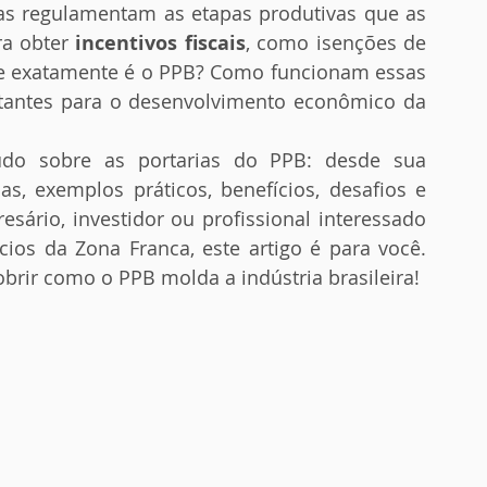
rias regulamentam as etapas produtivas que as 
a obter 
incentivos fiscais
, como isenções de 
ue exatamente é o PPB? Como funcionam essas 
rtantes para o desenvolvimento econômico da 
udo sobre as portarias do PPB: desde sua 
as, exemplos práticos, benefícios, desafios e 
sário, investidor ou profissional interessado 
os da Zona Franca, este artigo é para você. 
rir como o PPB molda a indústria brasileira!