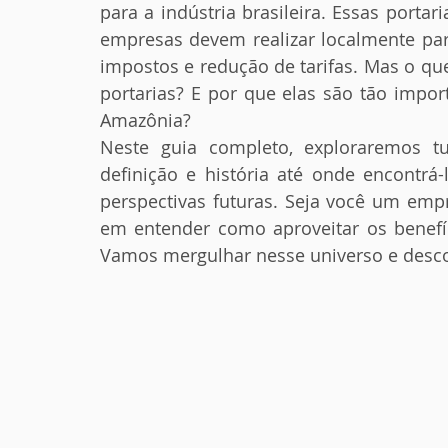
para a indústria brasileira. Essas porta
empresas devem realizar localmente par
impostos e redução de tarifas. Mas o q
portarias? E por que elas são tão impo
Amazônia?
Neste guia completo, exploraremos t
definição e história até onde encontrá-l
perspectivas futuras. Seja você um empre
em entender como aproveitar os benefíci
Vamos mergulhar nesse universo e descob