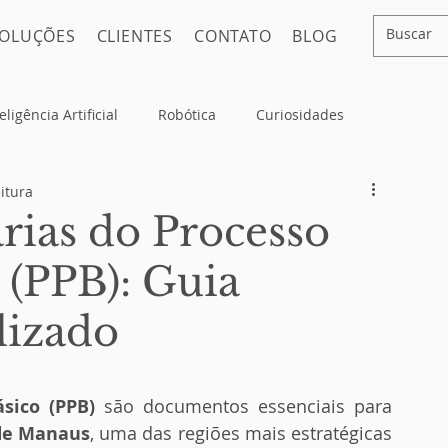
OLUÇÕES
CLIENTES
CONTATO
BLOG
eligência Artificial
Robótica
Curiosidades
itura
rias do Processo
 (PPB): Guia
lizado
sico (PPB)
 são documentos essenciais para 
de Manaus
, uma das regiões mais estratégicas 