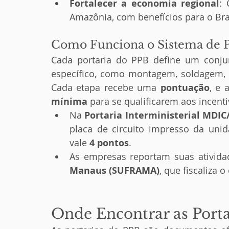
Fortalecer a economia regional
: 
Amazônia, com benefícios para o Br
Como Funciona o Sistema de 
Cada portaria do PPB define um conju
específico, como montagem, soldagem, t
Cada etapa recebe uma 
pontuação
, e
mínima
 para se qualificarem aos incenti
Na 
Portaria Interministerial MDIC
placa de circuito impresso da uni
vale 
4 pontos
.
As empresas reportam suas ativida
Manaus (SUFRAMA)
, que fiscaliza 
Onde Encontrar as Porta