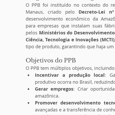
O PPB foi instituído no contexto do r
Manaus, criado pelo 
Decreto-Lei nº
desenvolvimento econômico da Amazônia
para empresas que instalam suas fábric
pelos 
Ministérios do Desenvolvimento,
Ciência, Tecnologia e Inovações (MCTI)
tipo de produto, garantindo que haja um 
Objetivos do PPB
O PPB tem múltiplos objetivos, incluindo
Incentivar a produção local
: Ga
produtivo ocorra no Brasil, reduzin
Gerar empregos
: Criar oportunida
amazônica.
Promover desenvolvimento tecno
avançadas e a transferência de conh