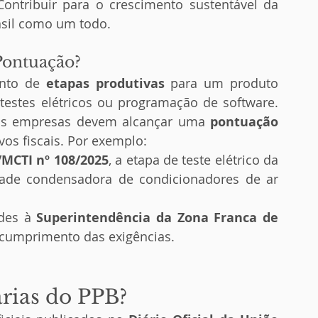
Contribuir para o crescimento sustentável da 
asil como um todo.
Pontuação?
nto de 
etapas produtivas
 para um produto 
estes elétricos ou programação de software. 
 as empresas devem alcançar uma 
pontuação 
vos fiscais. Por exemplo:
/MCTI nº 108/2025
, a etapa de teste elétrico da 
dade condensadora de condicionadores de ar 
des à 
Superintendência da Zona Franca de 
o cumprimento das exigências.
rias do PPB?