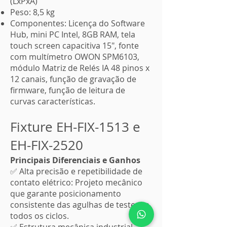
(LxPxA)
Peso: 8,5 kg
Componentes: Licença do Software
Hub, mini PC Intel, 8GB RAM, tela
touch screen capacitiva 15", fonte
com multímetro OWON SPM6103,
módulo Matriz de Relés IA 48 pinos x
12 canais, função de gravação de
firmware, função de leitura de
curvas características.
Fixture EH-FIX-1513 e
EH-FIX-2520
Principais Diferenciais e Ganhos
✅ Alta precisão e repetibilidade de
contato elétrico: Projeto mecânico
que garante posicionamento
consistente das agulhas de teste em
todos os ciclos.