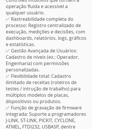
Controles intuitivos que tornam a
operação fluida e acessível a
qualquer usuário.
✅ Rastreabilidade completa do
processo: Registro centralizado de
execução, medições e decisões, com
dashboards, relatórios, logs, gráficos
e estatísticas.
✅ Gestão Avançada de Usuários:
Cadastro de níveis (ex.: Operador,
Engenharia) com permissões
personalizadas.
✅ Flexibilidade total: Cadastro
ilimitado de receitas (roteiros de
testes / intrução de trabalho) para
múltiplos modelos de placas,
dispositivos ou produtos.
✅ Função de gravação de firmware
integrada: Suporte a programadores
J-LINK, ST-LINK, PICKIT, CYCLONE,
ATMEL, FTDI232, USBASP, dentre