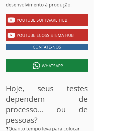
desenvolvimento à produção.
YOUTUBE SOFTWARE HUB
YOUTUBE ECOSSISTEMA HUB
CONTATE-NOS
WHATSAPP
Hoje, seus testes
dependem de
processo… ou de
pessoas?
❓Quanto tempo leva para colocar