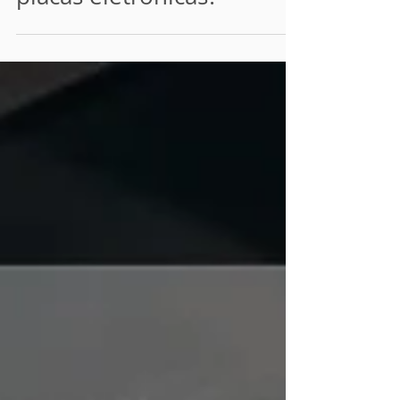
Quando vale a pena
automatizar testes de
placas eletrônicas?