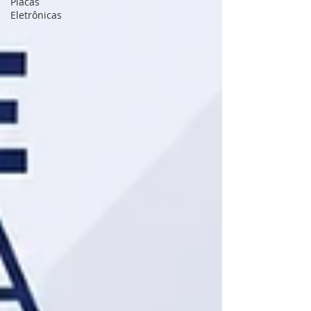
Placas
Eletrônicas